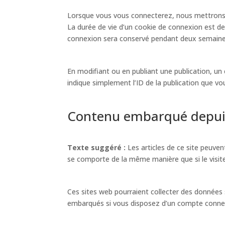
Lorsque vous vous connecterez, nous mettrons e
La durée de vie d’un cookie de connexion est de 
connexion sera conservé pendant deux semaines
En modifiant ou en publiant une publication, u
indique simplement l’ID de la publication que vou
Contenu embarqué depuis
Texte suggéré :
Les articles de ce site peuve
se comporte de la même manière que si le visiteu
Ces sites web pourraient collecter des données s
embarqués si vous disposez d’un compte connect