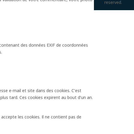
reserved.
ges contenant des données EXIF de coordonnées
s.
sse e-mail et site dans des cookies. C’est
lus tard. Ces cookies expirent au bout d’un an.
accepte les cookies. Il ne contient pas de