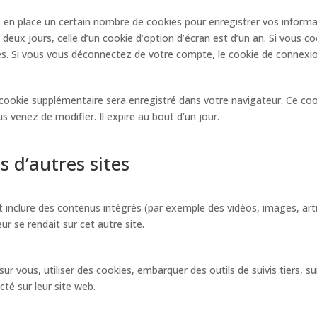
n place un certain nombre de cookies pour enregistrer vos informa
deux jours, celle d’un cookie d’option d’écran est d’un an. Si vous c
. Si vous vous déconnectez de votre compte, le cookie de connexio
n cookie supplémentaire sera enregistré dans votre navigateur. Ce c
s venez de modifier. Il expire au bout d’un jour.
 d’autres sites
nt inclure des contenus intégrés (par exemple des vidéos, images, art
r se rendait sur cet autre site.
ur vous, utiliser des cookies, embarquer des outils de suivis tiers, s
é sur leur site web.