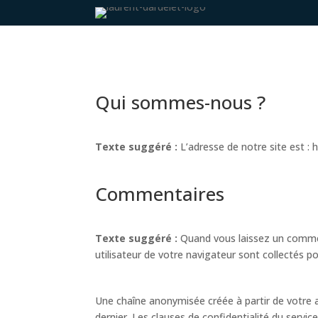
Qui sommes-nous ?
Texte suggéré :
L’adresse de notre site est : h
Commentaires
Texte suggéré :
Quand vous laissez un comment
utilisateur de votre navigateur sont collectés p
Une chaîne anonymisée créée à partir de votre a
dernier. Les clauses de confidentialité du servi