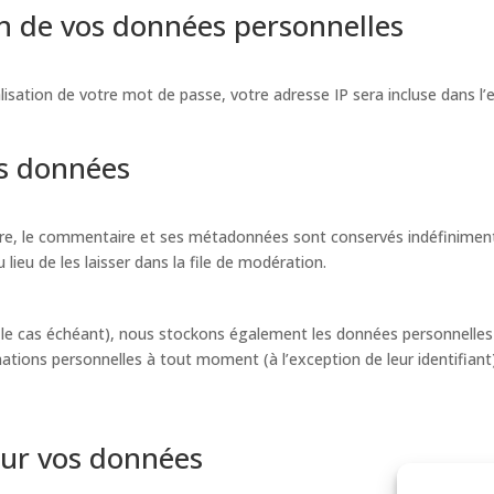
on de vos données personnelles
isation de votre mot de passe, votre adresse IP sera incluse dans l’e-m
os données
re, le commentaire et ses métadonnées sont conservés indéfiniment
eu de les laisser dans la file de modération.
e (le cas échéant), nous stockons également les données personnelles
ations personnelles à tout moment (à l’exception de leur identifiant)
sur vos données