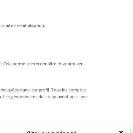
ail de réinitialisation.
. Cela permet de reconnaître et approuver
 indiquées dans leur profil. Tous les comptes
. Les gestionnaires du site peuvent aussi voir
Gérer le consentement