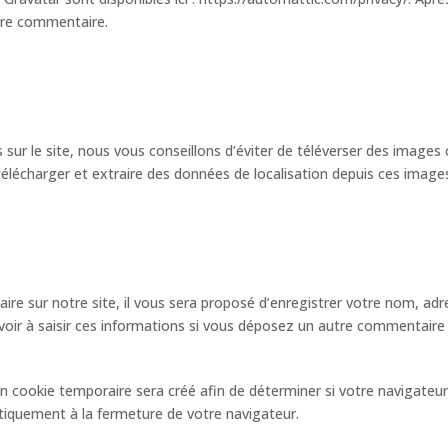
otre commentaire.
s sur le site, nous vous conseillons d’éviter de téléverser des ima
télécharger et extraire des données de localisation depuis ces image
e sur notre site, il vous sera proposé d’enregistrer votre nom, adre
oir à saisir ces informations si vous déposez un autre commentaire p
n cookie temporaire sera créé afin de déterminer si votre navigateur 
iquement à la fermeture de votre navigateur.