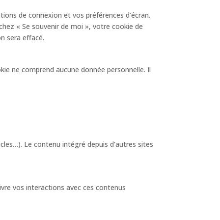
tions de connexion et vos préférences d’écran.
ochez « Se souvenir de moi », votre cookie de
n sera effacé.
ookie ne comprend aucune donnée personnelle. Il
icles…). Le contenu intégré depuis d’autres sites
uivre vos interactions avec ces contenus